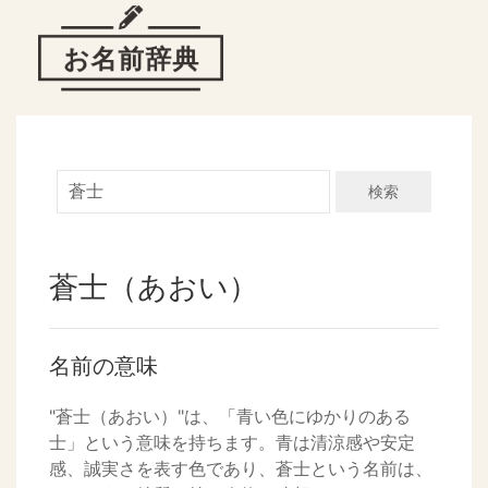
検索
蒼士（あおい）
名前の意味
"蒼士（あおい）"は、「青い色にゆかりのある
士」という意味を持ちます。青は清涼感や安定
感、誠実さを表す色であり、蒼士という名前は、