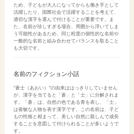
ため、子どもが大人になってからも働き手として
活躍したり、国際社会で活躍することを考えて、
適切な漢字を選んで付けることが重要です。ま
た、名前が珍しすぎる場合、周囲から浮いてしま
う可能性があるため、同じ程度の個性的な名前や
一般的な名前と組み合わせてバランスを取ること
も大切です。
名前のフィクション小話
"蒼士（あおい）"の由来ははっきりしていません
が、漢字を当てると「蒼」と「士」に分解されま
す。「蒼」は、自然の色である青を表し、「士」
は俊敏な人物を表す漢字です。この名前は、子ど
もの性格と相まって、美しい自然に親しんで成長
することを意図して付けられることが多いようで
す。