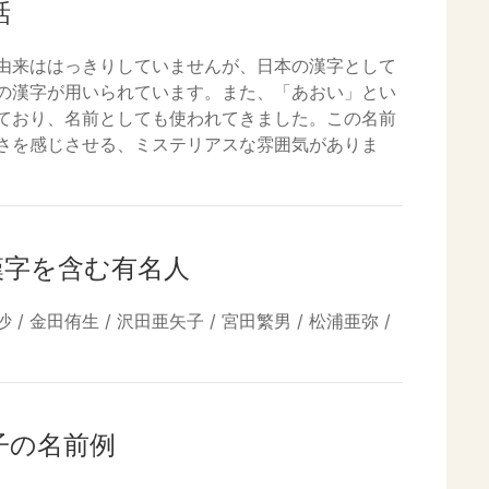
話
由来ははっきりしていませんが、日本の漢字として
の漢字が用いられています。また、「あおい」とい
ており、名前としても使われてきました。この名前
さを感じさせる、ミステリアスな雰囲気がありま
漢字を含む有名人
 / 金田侑生 / 沢田亜矢子 / 宮田繁男 / 松浦亜弥 /
子の名前例