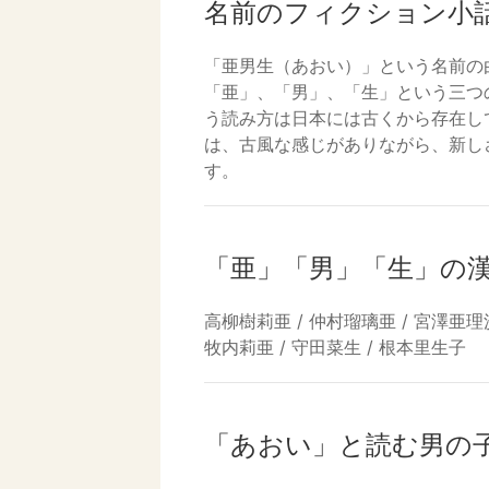
名前のフィクション小
「亜男生（あおい）」という名前の
「亜」、「男」、「生」という三つ
う読み方は日本には古くから存在し
は、古風な感じがありながら、新し
す。
「亜」「男」「生」の
高柳樹莉亜 / 仲村瑠璃亜 / 宮澤亜理沙
牧内莉亜 / 守田菜生 / 根本里生子
「あおい」と読む男の