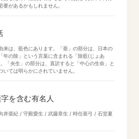
必要があるかもしれません。
話
由来は、藍色にあります。「亜」の部分は、日本の
「年の除」という言葉に含まれる「除藍(じょあ
す。「央生」の部分は、直訳すると「中心の生命」と
ついては明らかにされていません。
漢字を含む有名人
向井亜紀 / 守殿愛生 / 武藤章生 / 時任亜弓 / 石堂夏