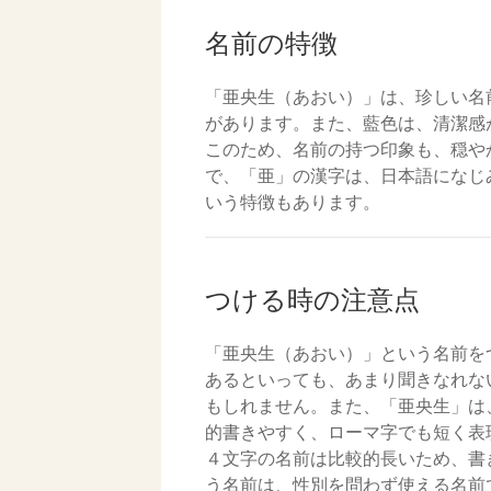
名前の特徴
「亜央生（あおい）」は、珍しい名
があります。また、藍色は、清潔感
このため、名前の持つ印象も、穏や
で、「亜」の漢字は、日本語になじ
いう特徴もあります。
つける時の注意点
「亜央生（あおい）」という名前を
あるといっても、あまり聞きなれな
もしれません。また、「亜央生」は
的書きやすく、ローマ字でも短く表
４文字の名前は比較的長いため、書
う名前は、性別を問わず使える名前