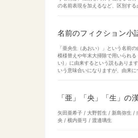
の名前表現を加えるなど、区別する
名前のフィクション小
「亜央生（あおい）」という名前の
模様替えや年末大掃除で用いられる
い)」に由来するという説もありま
いう意味合いになりますが、由来に
「亜」「央」「生」の
矢田亜希子 / 大野哲生 / 新島弥生 / 
央 / 横内亜弓 / 渡邊璃生