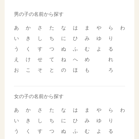
男の子の名前から探す
あ
か
さ
た
な
は
ま
や
ら
わ
い
き
し
ち
に
ひ
み
ゆ
り
う
く
す
つ
ぬ
ふ
む
よ
る
え
け
せ
て
ね
へ
め
れ
お
こ
そ
と
の
ほ
も
ろ
女の子の名前から探す
あ
か
さ
た
な
は
ま
や
ら
わ
い
き
し
ち
に
ひ
み
ゆ
り
う
く
す
つ
ぬ
ふ
む
よ
る