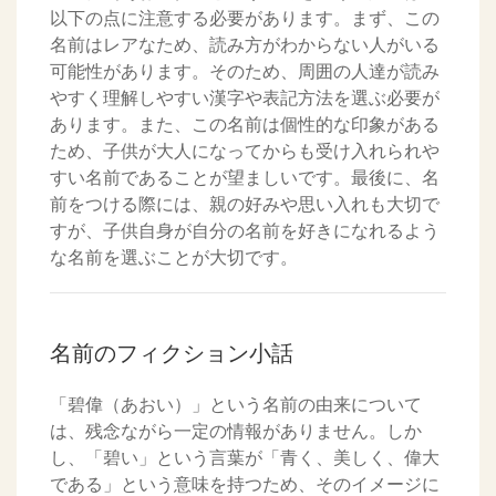
以下の点に注意する必要があります。まず、この
名前はレアなため、読み方がわからない人がいる
可能性があります。そのため、周囲の人達が読み
やすく理解しやすい漢字や表記方法を選ぶ必要が
あります。また、この名前は個性的な印象がある
ため、子供が大人になってからも受け入れられや
すい名前であることが望ましいです。最後に、名
前をつける際には、親の好みや思い入れも大切で
すが、子供自身が自分の名前を好きになれるよう
な名前を選ぶことが大切です。
名前のフィクション小話
「碧偉（あおい）」という名前の由来について
は、残念ながら一定の情報がありません。しか
し、「碧い」という言葉が「青く、美しく、偉大
である」という意味を持つため、そのイメージに