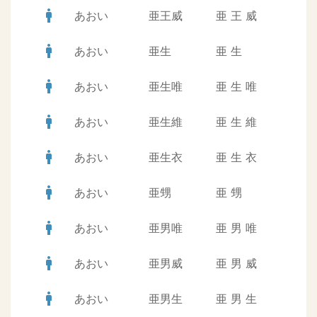
man
あおい
亜王威
亜
王
威
man
あおい
亜生
亜
生
man
あおい
亜生唯
亜
生
唯
man
あおい
亜生維
亜
生
維
man
あおい
亜生衣
亜
生
衣
man
あおい
亜甥
亜
甥
man
あおい
亜男唯
亜
男
唯
man
あおい
亜男威
亜
男
威
man
あおい
亜男生
亜
男
生