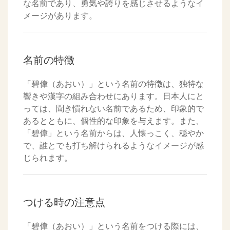
な名前であり、勇気や誇りを感じさせるようなイ
メージがあります。
名前の特徴
「碧偉（あおい）」という名前の特徴は、独特な
響きや漢字の組み合わせにあります。日本人にと
っては、聞き慣れない名前であるため、印象的で
あるとともに、個性的な印象を与えます。また、
「碧偉」という名前からは、人懐っこく、穏やか
で、誰とでも打ち解けられるようなイメージが感
じられます。
つける時の注意点
「碧偉（あおい）」という名前をつける際には、