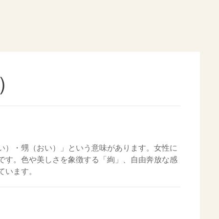
）
い）・甥（おい）」という意味があります。女性に
です。色や美しさを象徴する「絢」、自由奔放な感
ています。