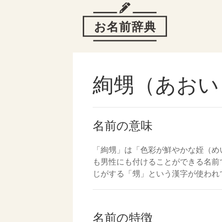
絢甥（あおい
名前の意味
「絢甥」は「色彩が鮮やかな姪（め
も男性にも付けることができる名前
じがする「甥」という漢字が使われ
名前の特徴