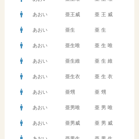
man
あおい
亜王威
亜
王
威
man
あおい
亜生
亜
生
man
あおい
亜生唯
亜
生
唯
man
あおい
亜生維
亜
生
維
man
あおい
亜生衣
亜
生
衣
man
あおい
亜甥
亜
甥
man
あおい
亜男唯
亜
男
唯
man
あおい
亜男威
亜
男
威
man
あおい
亜男生
亜
男
生