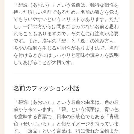
「碧逸（あおい）」という名前は、独特な個性を
持った珍しい名前であるため、名前の響きを覚え
てもらいやすいというメリットがあります。ただ
し、一部の方からは聞きなじみのない名前と思わ
れることもありますので、その点には注意が必要
です。また、漢字の「碧」と「逸」の読み方も、
多少の誤解を生じる可能性がありますので、名前
を付けるときにはしっかりと意味や読み方を説明
してあげることが大切です。
名前のフィクション小話
「碧逸（あおい）」という名前の由来は、色の名
前から来ています。「碧」という漢字は、青い色
を意味する言葉で、日本の伝統色でもある「青磁
色（せいじいろ）」と似たイメージを持っていま
す。「逸品」という言葉は、特に優れた品物また