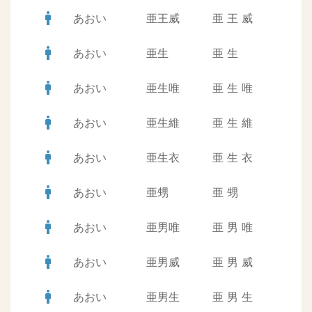
man
あおい
亜王威
亜
王
威
man
あおい
亜生
亜
生
man
あおい
亜生唯
亜
生
唯
man
あおい
亜生維
亜
生
維
man
あおい
亜生衣
亜
生
衣
man
あおい
亜甥
亜
甥
man
あおい
亜男唯
亜
男
唯
man
あおい
亜男威
亜
男
威
man
あおい
亜男生
亜
男
生