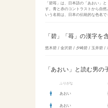
「碧苺」は、日本語の「あおい」と
す。青と赤のコントラストから自然
いう名前は、日本の伝統的な色名で
「碧」「苺」の漢字を
悠木碧 / 金沢碧 / 夕崎碧 / 玉井碧 
「あおい」と読む男の
ふりがな
man
あおい
man
あおい