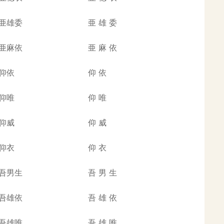
亜雄委
亜
雄
委
亜麻依
亜
麻
依
仰依
仰
依
仰唯
仰
唯
仰威
仰
威
仰衣
仰
衣
吾男生
吾
男
生
吾雄依
吾
雄
依
吾雄唯
吾
雄
唯