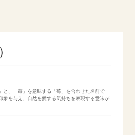
）
」と、「苺」を意味する「苺」を合わせた名前で
印象を与え、自然を愛する気持ちを表現する意味が