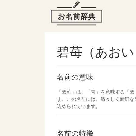
碧苺（あおい
名前の意味
「碧苺」は、「青」を意味する「碧
す。この名前には、清々しく新鮮な
込められています。
名前の特徴