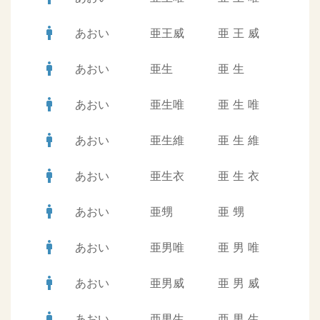
man
あおい
亜王威
亜
王
威
man
あおい
亜生
亜
生
man
あおい
亜生唯
亜
生
唯
man
あおい
亜生維
亜
生
維
man
あおい
亜生衣
亜
生
衣
man
あおい
亜甥
亜
甥
man
あおい
亜男唯
亜
男
唯
man
あおい
亜男威
亜
男
威
man
あおい
亜男生
亜
男
生