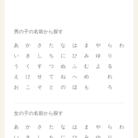
男の子の名前から探す
あ
か
さ
た
な
は
ま
や
ら
わ
い
き
し
ち
に
ひ
み
ゆ
り
う
く
す
つ
ぬ
ふ
む
よ
る
え
け
せ
て
ね
へ
め
れ
お
こ
そ
と
の
ほ
も
ろ
女の子の名前から探す
あ
か
さ
た
な
は
ま
や
ら
わ
い
き
し
ち
に
ひ
み
ゆ
り