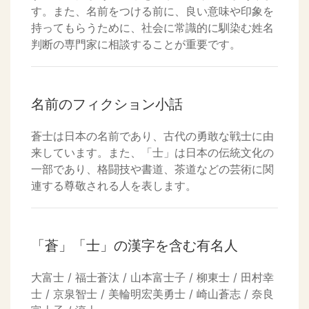
す。また、名前をつける前に、良い意味や印象を
持ってもらうために、社会に常識的に馴染む姓名
判断の専門家に相談することが重要です。
名前のフィクション小話
蒼士は日本の名前であり、古代の勇敢な戦士に由
来しています。また、「士」は日本の伝統文化の
一部であり、格闘技や書道、茶道などの芸術に関
連する尊敬される人を表します。
「蒼」「士」の漢字を含む有名人
大富士 / 福士蒼汰 / 山本富士子 / 柳東士 / 田村幸
士 / 京泉智士 / 美輪明宏美勇士 / 崎山蒼志 / 奈良