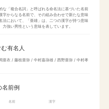
的な「複合名詞」と呼ばれる命名法に基づいた名前
漢字からなる名前で、その組み合わせで新たな意味
名法において、「亜雄」は、二つの漢字が持つ意味
、力強い男性という意味を表しています。
含む有名人
岡亜衣 / 藤枝亜弥 / 中村嘉葎雄 / 西野亜弥 / 中村孝
の名前例
名前
漢字