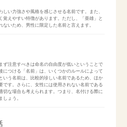
わしい力強さや風格を感じさせる名前です。また、
く覚えやすい特徴があります。ただし、「亜雄」と
れないため、男性に限定した名前と言えます。
まず注意すべきは命名の自由度が低いということで
後につける「名前」は、いくつかのルールによって
という名前は、比較的珍しい名前であるため、ほか
要です。さらに、女性には使用されない名前である
適切な場合も考えられます。つまり、名付ける際に
ましょう。
話