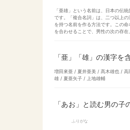
「亜雄」という名前は、日本の伝統
です。「複合名詞」は、二つ以上の
を持つ名前を作る方法です。この命
を合わせることで、男性の次の存在
「亜」「雄」の漢字を
増田來亜 / 夏井亜美 / 髙木雄也 / 高
雄 / 夏亜矢子 / 上地雄輔
「あお」と読む男の子
ふりがな