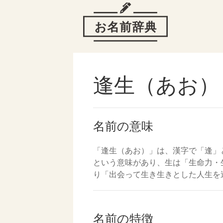
逢生（あお）
名前の意味
「逢生（あお）」は、漢字で「逢」
という意味があり、生は「生命力・
り「出会って生き生きとした人生を
名前の特徴