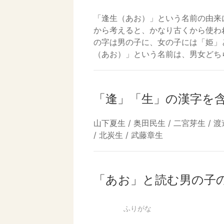
「逢生（あお）」という名前の由来
から考えると、かなり古くから使わ
の字は男の子に、女の子には「姫」
（あお）」という名前は、男女どち
「逢」「生」の漢字を
山下夏生 / 奥田民生 / 二宮芽生 / 渡
/ 北炭生 / 武藤章生
「あお」と読む男の子
ふりがな