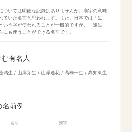
については明確な記録はありませんが、漢字の意味
れていた名前と思われます。また、日本では「生」
という字が使われることが一般的ですが、「逢生
らにも使うことができる名前です。
含む有名人
邊璃生 / 山岸芽生 / 山岸逢花 / 高橋一生 / 高知東生
の名前例
名前
漢字