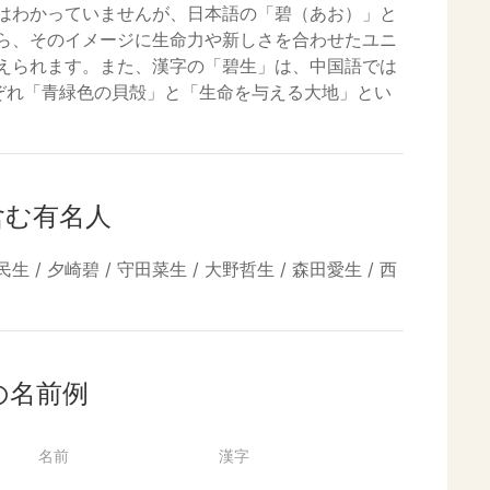
はわかっていませんが、日本語の「碧（あお）」と
ら、そのイメージに生命力や新しさを合わせたユニ
えられます。また、漢字の「碧生」は、中国語では
それぞれ「青緑色の貝殻」と「生命を与える大地」とい
含む有名人
生 / 夕崎碧 / 守田菜生 / 大野哲生 / 森田愛生 / 西
の名前例
名前
漢字