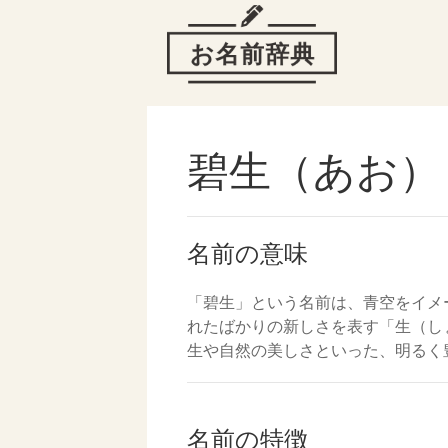
碧生（あお）
名前の意味
「碧生」という名前は、青空をイメ
れたばかりの新しさを表す「生（し
生や自然の美しさといった、明るく
名前の特徴