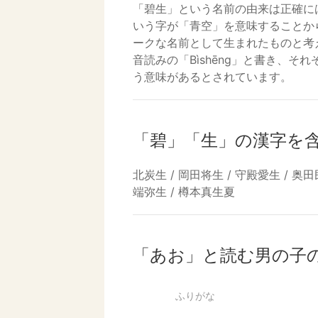
「碧生」という名前の由来は正確に
いう字が「青空」を意味することか
ークな名前として生まれたものと考
音読みの「Bìshēng」と書き、
う意味があるとされています。
「碧」「生」の漢字を
北炭生 / 岡田将生 / 守殿愛生 / 奥田民
端弥生 / 樽本真生夏
「あお」と読む男の子
ふりがな