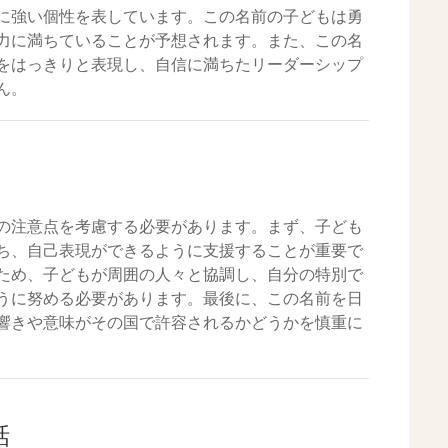
に強い個性を表しています。この名前の子どもは勇
力に満ちていることが予想されます。また、この名
をはっきりと表現し、自信に満ちたリーダーシップ
ん。
の注意点を考慮する必要があります。まず、子ども
ち、自己表現ができるように支援することが重要で
ため、子どもが周囲の人々と協調し、自分の特別で
うに努める必要があります。最後に、この名前を日
響きや意味がその国で許容されるかどうかを慎重に
話