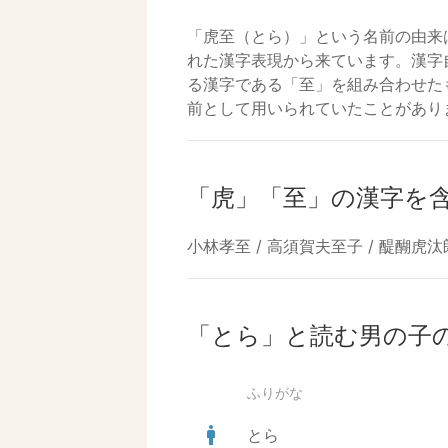
「虎至（とら）」という名前の由来
れた漢字表現から来ています。漢字
る漢字である「至」を組み合わせた
前として用いられていたことがあり
「虎」「至」の漢字を
小林孝至 / 高須賀夫至子 / 醍醐虎汰朗
「とら」と読む男の子
ふりがな
man
とら