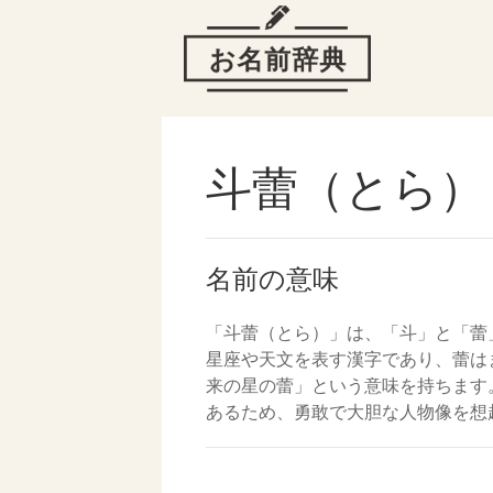
斗蕾（とら）
名前の意味
「斗蕾（とら）」は、「斗」と「蕾
星座や天文を表す漢字であり、蕾は
来の星の蕾」という意味を持ちます
あるため、勇敢で大胆な人物像を想