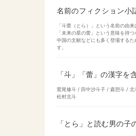
名前のフィクション小
「斗蕾（とら）」という名前の由来
「未来の星の蕾」という意味を持つ
中国の文献などにも多く登場するた
す。
「斗」「蕾」の漢字を
鷲尾修斗 / 田中沙斗子 / 森憩斗 / 北
松村北斗
「とら」と読む男の子