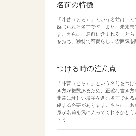
名前の特徴
「斗蕾（とら）」という名前は、と
感じられる名前です。また、未来志
す。さらに、名前に含まれる「とら
を持ち、独特で可愛らしい雰囲気を
つける時の注意点
「斗蕾（とら）」という名前をつけ
き方が複数あるため、正確な書き方
非常に珍しい漢字を含む名前である
慮する必要があります。さらに、名
身が名前を気に入ってくれるかどう
ょう。