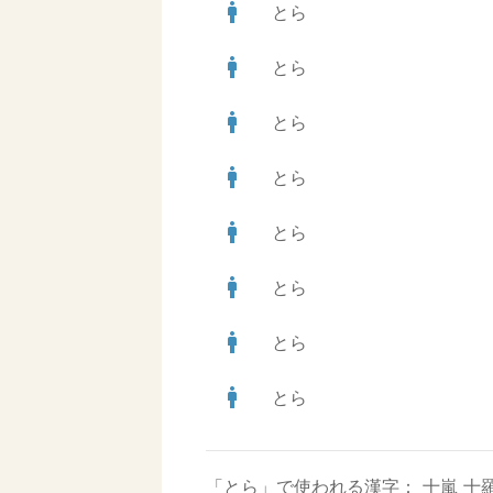
man
とら
man
とら
man
とら
man
とら
man
とら
man
とら
man
とら
man
とら
「とら」で使われる漢字：
十嵐
十