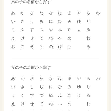
男の子の名前から探す
あ
か
さ
た
な
は
ま
や
ら
わ
い
き
し
ち
に
ひ
み
ゆ
り
う
く
す
つ
ぬ
ふ
む
よ
る
え
け
せ
て
ね
へ
め
れ
お
こ
そ
と
の
ほ
も
ろ
女の子の名前から探す
あ
か
さ
た
な
は
ま
や
ら
わ
い
き
し
ち
に
ひ
み
ゆ
り
う
く
す
つ
ぬ
ふ
む
よ
る
え
け
せ
て
ね
へ
め
れ