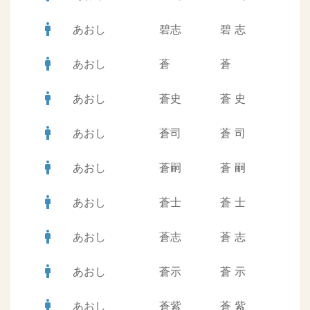
man
あおし
碧志
碧
志
man
あおし
蒼
蒼
man
あおし
蒼史
蒼
史
man
あおし
蒼司
蒼
司
man
あおし
蒼嗣
蒼
嗣
man
あおし
蒼士
蒼
士
man
あおし
蒼志
蒼
志
man
あおし
蒼示
蒼
示
man
あおし
蒼紫
蒼
紫