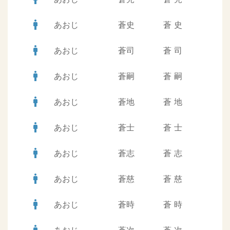
man
あおじ
蒼史
蒼
史
man
あおじ
蒼司
蒼
司
man
あおじ
蒼嗣
蒼
嗣
man
あおじ
蒼地
蒼
地
man
あおじ
蒼士
蒼
士
man
あおじ
蒼志
蒼
志
man
あおじ
蒼慈
蒼
慈
man
あおじ
蒼時
蒼
時