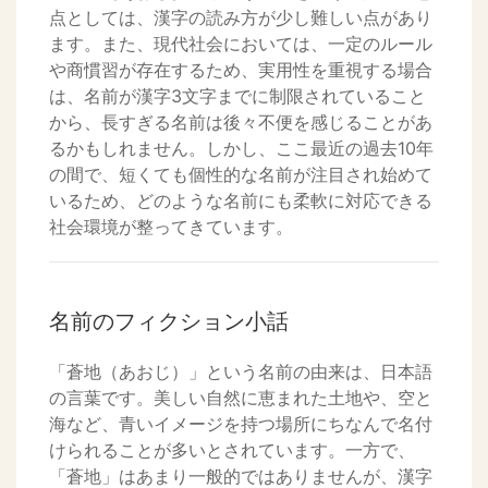
点としては、漢字の読み方が少し難しい点があり
ます。また、現代社会においては、一定のルール
や商慣習が存在するため、実用性を重視する場合
は、名前が漢字3文字までに制限されていること
から、長すぎる名前は後々不便を感じることがあ
るかもしれません。しかし、ここ最近の過去10年
の間で、短くても個性的な名前が注目され始めて
いるため、どのような名前にも柔軟に対応できる
社会環境が整ってきています。
名前のフィクション小話
「蒼地（あおじ）」という名前の由来は、日本語
の言葉です。美しい自然に恵まれた土地や、空と
海など、青いイメージを持つ場所にちなんで名付
けられることが多いとされています。一方で、
「蒼地」はあまり一般的ではありませんが、漢字