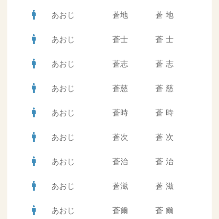
man
あおじ
蒼地
蒼
地
man
あおじ
蒼士
蒼
士
man
あおじ
蒼志
蒼
志
man
あおじ
蒼慈
蒼
慈
man
あおじ
蒼時
蒼
時
man
あおじ
蒼次
蒼
次
man
あおじ
蒼治
蒼
治
man
あおじ
蒼滋
蒼
滋
man
あおじ
蒼爾
蒼
爾