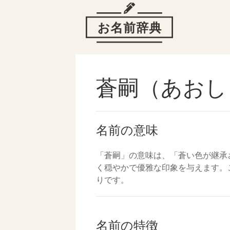
蒼嗣（あおし
名前の意味
「蒼嗣」の意味は、「蒼い色が継承
く穏やかで優雅な印象を与えます。
りです。
名前の特徴