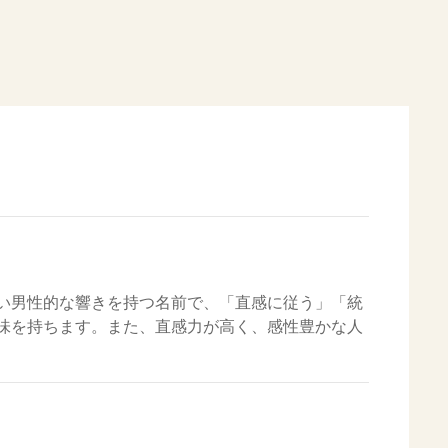
い男性的な響きを持つ名前で、「直感に従う」「統
味を持ちます。また、直感力が高く、感性豊かな人