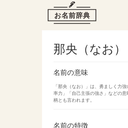
那央（なお）
名前の意味
「那央（なお）」は、勇ましく力強
率力」「自己主張の強さ」などの意
柄とも言われます。
名前の特徴