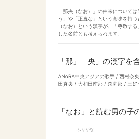
「那央（なお）」の由来については
う」や「正直な」という意味を持つ
（なお）という漢字が、「尊敬する
した名前とも考えられます。
「那」「央」の漢字を
ANoRA中央アジアの歌手 / 西村奈央 
田真央 / 大和田南那 / 森莉那 / 三
「なお」と読む男の子
ふりがな