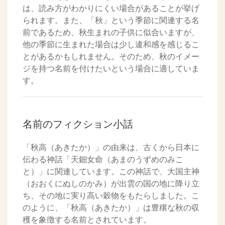
は、読み方がわかりにくい場合があることが挙げ
られます。また、「秋」という季節に関連する名
前であるため、秋生まれの子供に似合いますが、
他の季節に生まれた場合は少し違和感を感じるこ
とがあるかもしれません。そのため、秋のイメー
ジを持つ名前を付けたいという場合に適していま
す。
名前のフィクション小話
「秋高（あきたか）」の由来は、古くから日本に
伝わる神話「天鈿女命（あまのうずめのみこ
と）」に関連しています。この神話で、大国主神
（おおくにぬしのかみ）が出雲の国の地に降り立
ち、その地に実り高い穀物をもたらしました。こ
のように、「秋高（あきたか）」は豊穣な秋の収
穫を象徴する名前とされています。