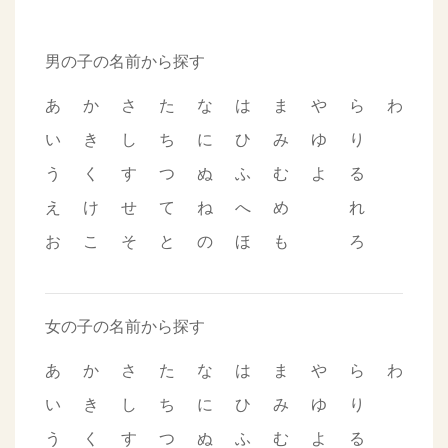
男の子の名前から探す
あ
か
さ
た
な
は
ま
や
ら
わ
い
き
し
ち
に
ひ
み
ゆ
り
う
く
す
つ
ぬ
ふ
む
よ
る
え
け
せ
て
ね
へ
め
れ
お
こ
そ
と
の
ほ
も
ろ
女の子の名前から探す
あ
か
さ
た
な
は
ま
や
ら
わ
い
き
し
ち
に
ひ
み
ゆ
り
う
く
す
つ
ぬ
ふ
む
よ
る