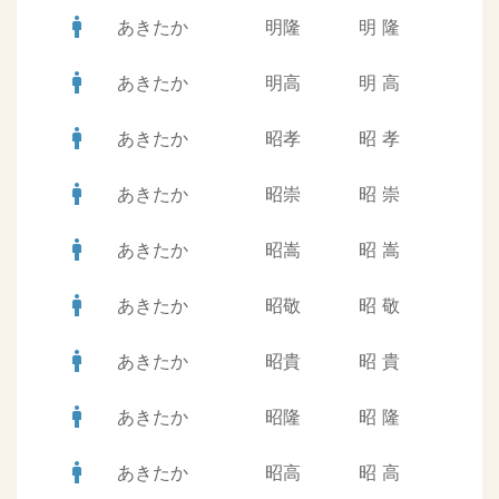
man
あきたか
明隆
明
隆
man
あきたか
明高
明
高
man
あきたか
昭孝
昭
孝
man
あきたか
昭崇
昭
崇
man
あきたか
昭嵩
昭
嵩
man
あきたか
昭敬
昭
敬
man
あきたか
昭貴
昭
貴
man
あきたか
昭隆
昭
隆
man
あきたか
昭高
昭
高