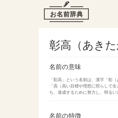
彰高（あきた
名前の意味
「彰高」という名前は、漢字「彰（
「高（高い目標や理想に照らして生
ち、達成するために努力し、明るい
名前の特徴