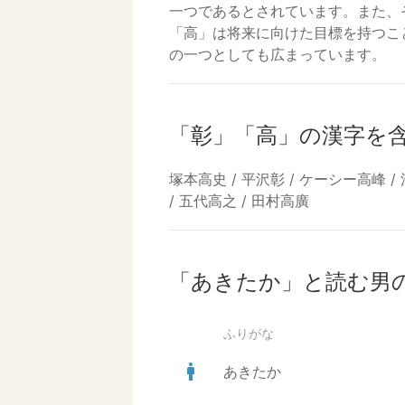
一つであるとされています。また、
「高」は将来に向けた目標を持つこ
の一つとしても広まっています。
「彰」「高」の漢字を
塚本高史 / 平沢彰 / ケーシー高峰 / 
/ 五代高之 / 田村高廣
「あきたか」と読む男
ふりがな
man
あきたか