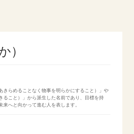
か）
あきらめることなく物事を明らかにすること）」や
きること）」から派生した名前であり、目標を持
未来へと向かって進む人を表します。