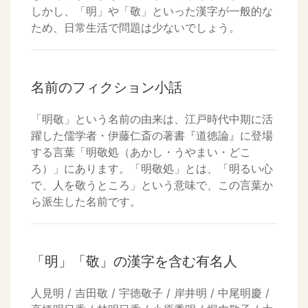
しかし、「明」や「敬」といった漢字が一般的な
ため、日常生活で問題は少ないでしょう。
名前のフィクション小話
「明敬」という名前の由来は、江戸時代中期に活
躍した儒学者・伊藤仁斎の著書『道徳論』に登場
する言葉「明敬処（あかし・うやまい・どこ
ろ）」にあります。「明敬処」とは、「明るい心
で、人を敬うところ」という意味で、この言葉か
ら派生した名前です。
「明」「敬」の漢字を含む有名人
人見明 / 吉田敬 / 宇徳敬子 / 岸井明 / 中尾明慶 /