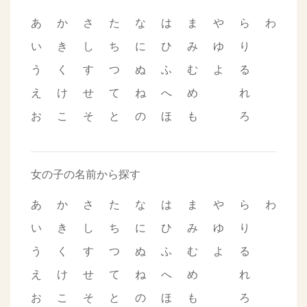
あ
か
さ
た
な
は
ま
や
ら
わ
い
き
し
ち
に
ひ
み
ゆ
り
う
く
す
つ
ぬ
ふ
む
よ
る
え
け
せ
て
ね
へ
め
れ
お
こ
そ
と
の
ほ
も
ろ
女の子の名前から探す
あ
か
さ
た
な
は
ま
や
ら
わ
い
き
し
ち
に
ひ
み
ゆ
り
う
く
す
つ
ぬ
ふ
む
よ
る
え
け
せ
て
ね
へ
め
れ
お
こ
そ
と
の
ほ
も
ろ