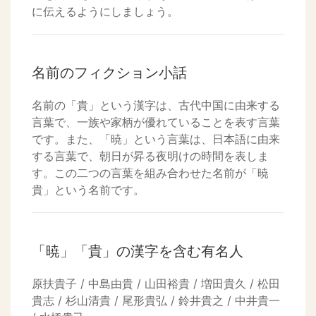
に伝えるようにしましょう。
名前のフィクション小話
名前の「貴」という漢字は、古代中国に由来する
言葉で、一族や家柄が優れていることを表す言葉
です。また、「暁」という言葉は、日本語に由来
する言葉で、朝日が昇る夜明けの時間を表しま
す。この二つの言葉を組み合わせた名前が「暁
貴」という名前です。
「暁」「貴」の漢字を含む有名人
原扶貴子 / 中島由貴 / 山田裕貴 / 増田貴久 / 松田
貴志 / 杉山清貴 / 尾形貴弘 / 鈴井貴之 / 中井貴一