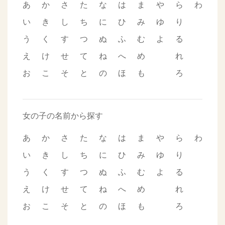
あ
か
さ
た
な
は
ま
や
ら
わ
い
き
し
ち
に
ひ
み
ゆ
り
う
く
す
つ
ぬ
ふ
む
よ
る
え
け
せ
て
ね
へ
め
れ
お
こ
そ
と
の
ほ
も
ろ
女の子の名前から探す
あ
か
さ
た
な
は
ま
や
ら
わ
い
き
し
ち
に
ひ
み
ゆ
り
う
く
す
つ
ぬ
ふ
む
よ
る
え
け
せ
て
ね
へ
め
れ
お
こ
そ
と
の
ほ
も
ろ