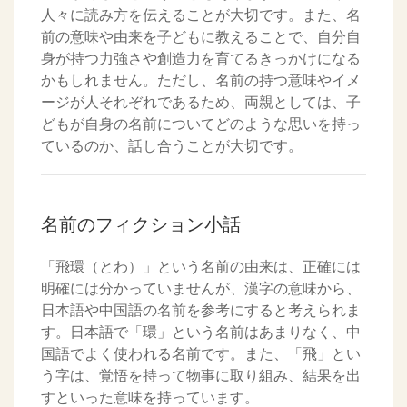
人々に読み方を伝えることが大切です。また、名
前の意味や由来を子どもに教えることで、自分自
身が持つ力強さや創造力を育てるきっかけになる
かもしれません。ただし、名前の持つ意味やイメ
ージが人それぞれであるため、両親としては、子
どもが自身の名前についてどのような思いを持っ
ているのか、話し合うことが大切です。
名前のフィクション小話
「飛環（とわ）」という名前の由来は、正確には
明確には分かっていませんが、漢字の意味から、
日本語や中国語の名前を参考にすると考えられま
す。日本語で「環」という名前はあまりなく、中
国語でよく使われる名前です。また、「飛」とい
う字は、覚悟を持って物事に取り組み、結果を出
すといった意味を持っています。