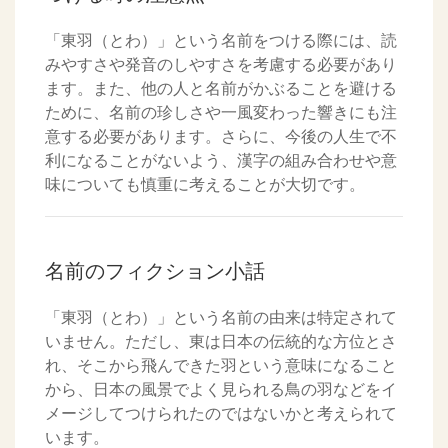
「東羽（とわ）」という名前をつける際には、読
みやすさや発音のしやすさを考慮する必要があり
ます。また、他の人と名前がかぶることを避ける
ために、名前の珍しさや一風変わった響きにも注
意する必要があります。さらに、今後の人生で不
利になることがないよう、漢字の組み合わせや意
味についても慎重に考えることが大切です。
名前のフィクション小話
「東羽（とわ）」という名前の由来は特定されて
いません。ただし、東は日本の伝統的な方位とさ
れ、そこから飛んできた羽という意味になること
から、日本の風景でよく見られる鳥の羽などをイ
メージしてつけられたのではないかと考えられて
います。