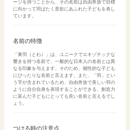
ージを持つことから、その名前は自由奔放で目標
に向かって羽ばたく意欲にあふれた子どもを表し
ています。
名前の特徴
「東羽（とわ）」は、ユニークでエキゾチックな
響きを持つ名前で、一般的な日本人の名前とは異
なる印象を与えます。そのため、個性的な子ども
にぴったりな名前と言えます。また、「羽」とい
う字が含まれているため、自由奔放で美しい羽の
ように自分自身を表現することができる、創造力
に富んだ子どもにとっても良い名前と言えるでし
ょう。
つける時の注意点