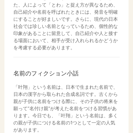
た、人によって「とわ」と捉え方が異なるため、
自己紹介や名前を呼ばれたときには、発音を明確
にすることが好ましいです。さらに、現代の日本
社会では珍しい名前となっているため、個性的な
印象があることに留意して、自己紹介や人と接す
る場面において、相手が受け入れられるかどうか
を考慮する必要があります。
名前のフィクション小話
「叶翔」という名前は、日本で生まれた名前で、
日本の漢字から取られた合成名詞です。古くから
親が子供に名前をつける際に、その子供の将来を
願って”名付け親”が考えた名前をつける習慣があ
ります。今日でも、「叶翔」という名前は、多く
の親が子供につける名前の1つとして一定の人気
があります。