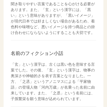
聞き取りやすい言葉であることを心がける必要が
あります。また、「玄」という漢字には、「黒
い」という意味がありますが、「黒いイメージ」
が現代日本では好ましくない場合があるため、着
色料や味噌など、悪いイメージを持つ商品との掛
け合わせにならないようにすることも大切です。
名前のフィクション小話
「玄」という漢字は、古くは黒い色を意味する言
葉でした。その後、「玄」という漢字は、物事の
奥深さや神秘的さを表す言葉となりました。一
方、「之丞」というアノニマスによる「平家物
語」の登場人物「河内万歳」が名乗った名前に由
来しています。また、「之丞」という名前には、
子孫繁栄を願う意味が込められています。