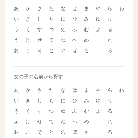
あ
か
さ
た
な
は
ま
や
ら
わ
い
き
し
ち
に
ひ
み
ゆ
り
う
く
す
つ
ぬ
ふ
む
よ
る
え
け
せ
て
ね
へ
め
れ
お
こ
そ
と
の
ほ
も
ろ
女の子の名前から探す
あ
か
さ
た
な
は
ま
や
ら
わ
い
き
し
ち
に
ひ
み
ゆ
り
う
く
す
つ
ぬ
ふ
む
よ
る
え
け
せ
て
ね
へ
め
れ
お
こ
そ
と
の
ほ
も
ろ