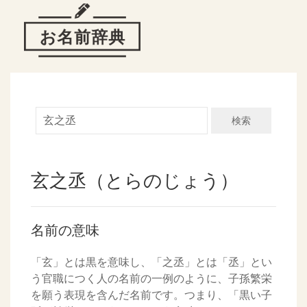
検索
玄之丞（とらのじょう）
名前の意味
「玄」とは黒を意味し、「之丞」とは「丞」とい
う官職につく人の名前の一例のように、子孫繁栄
を願う表現を含んだ名前です。つまり、「黒い子