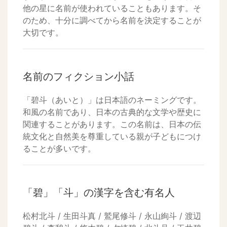
他の星に名前が使われていることもあります。そ
のため、十分に調べてから名前を決定することが
大切です。
名前のフィクション小話
「碧斗（あいと）」は日本語のネーミングです。
和風の名前であり、日本の古典的な文学や歴史に
関連することがあります。この名前は、日本の伝
統文化と自然美を尊重している親が子どもにつけ
ることが多いです。
「碧」「斗」の漢字を含む有名人
松村北斗 / 生田斗真 / 鷲尾修斗 / 永山絢斗 / 渡辺