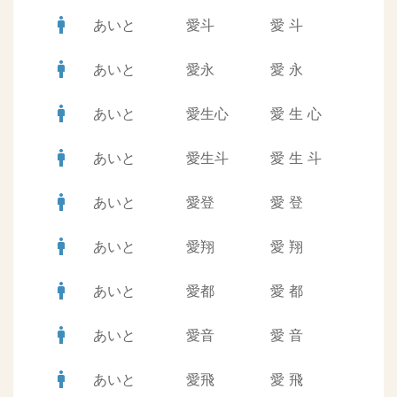
man
あいと
愛斗
愛
斗
man
あいと
愛永
愛
永
man
あいと
愛生心
愛
生
心
man
あいと
愛生斗
愛
生
斗
man
あいと
愛登
愛
登
man
あいと
愛翔
愛
翔
man
あいと
愛都
愛
都
man
あいと
愛音
愛
音
man
あいと
愛飛
愛
飛