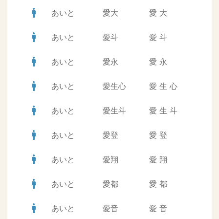
man
あいと
愛大
愛
大
man
あいと
愛斗
愛
斗
man
あいと
愛永
愛
永
man
あいと
愛生心
愛
生
心
man
あいと
愛生斗
愛
生
斗
man
あいと
愛登
愛
登
man
あいと
愛翔
愛
翔
man
あいと
愛都
愛
都
man
あいと
愛音
愛
音