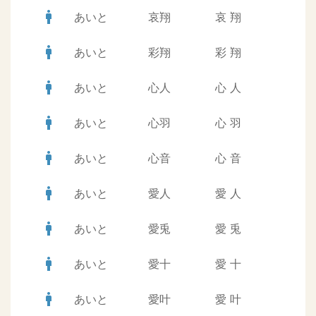
man
あいと
哀翔
哀
翔
man
あいと
彩翔
彩
翔
man
あいと
心人
心
人
man
あいと
心羽
心
羽
man
あいと
心音
心
音
man
あいと
愛人
愛
人
man
あいと
愛兎
愛
兎
man
あいと
愛十
愛
十
man
あいと
愛叶
愛
叶