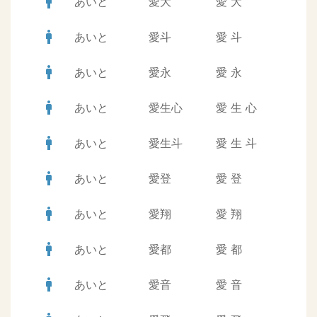
man
あいと
愛大
愛
大
man
あいと
愛斗
愛
斗
man
あいと
愛永
愛
永
man
あいと
愛生心
愛
生
心
man
あいと
愛生斗
愛
生
斗
man
あいと
愛登
愛
登
man
あいと
愛翔
愛
翔
man
あいと
愛都
愛
都
man
あいと
愛音
愛
音