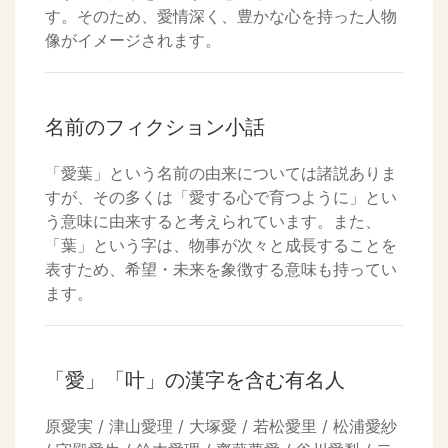
す。そのため、愛情深く、豊かな心を持った人物
像がイメージされます。
名前のフィクション小話
「愛葉」という名前の由来については諸説ありま
すが、その多くは「愛する心で育つように」とい
う意味に由来すると考えられています。また、
「葉」という字は、物事が次々と成長することを
表すため、希望・未来を象徴する意味も持ってい
ます。
「愛」「叶」の漢字を含む有名人
原愛実 / 津山愛理 / 大塚愛 / 若松愛里 / 松浦愛紗