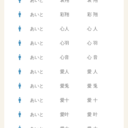
man
あいと
哀翔
哀
翔
man
あいと
彩翔
彩
翔
man
あいと
心人
心
人
man
あいと
心羽
心
羽
man
あいと
心音
心
音
man
あいと
愛人
愛
人
man
あいと
愛兎
愛
兎
man
あいと
愛十
愛
十
man
あいと
愛叶
愛
叶