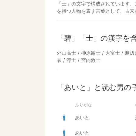
「士」の文字で構成されています。
を持つ人物を表す言葉として、古来
「碧」「士」の漢字を
外山高士 / 榊原徹士 / 大富士 / 渡辺
衣 / 淳士 / 宮内敦士
「あいと」と読む男の
ふりがな
man
あいと
man
あいと