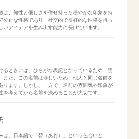
徴は、知性と優しさを併せ持った穏やかな印象を持
で公正な性格であり、社交的で友好的な性格を持っ
しいアイデアを生み出す能力に長けています。
けるときには、ひらがな表記となっているため、読
。また、この名前は珍しいため、他人と同じ名前を
あります。しかし、一方で、名前の雰囲気や印象が
性を考えてから名前を決めることが大切です。
話
来は、日本語で「碧（あお）」という色合いと、