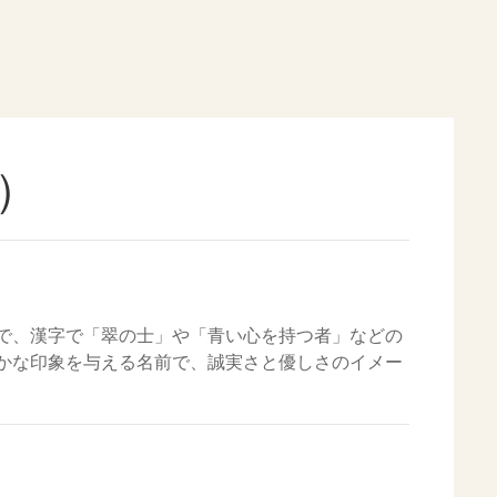
）
で、漢字で「翠の士」や「青い心を持つ者」などの
かな印象を与える名前で、誠実さと優しさのイメー