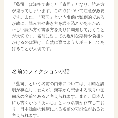
「藍司」は漢字で書くと「青司」となり、読み方
が違ってしまいます。この点について注意が必要
です。また、「藍司」という名前は独創的である
が故に、読み方や書き方を誤る恐れがあるため、
正しい読み方や書き方を周りに周知しておくこと
が大切です。名前に対しての過剰な期待や負担を
かけるのは避け、自然に育つようサポートしてあ
げることが大切です。
名前のフィクション小話
「藍司」という名前の由来については、明確な説
明が存在しませんが、漢字から想像する限り中国
由来の名前であると考えられます。また、日本人
にも古くから「あいじ」という名前が存在してお
り、日本独自の解釈による名前の可能性があると
考えられます。