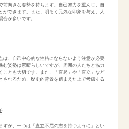
で前向きな姿勢を持ちます。自己努力を重んじ、自
とができます。また、明るく元気な印象を与え、人
場合が多いです。
点は、自己中心的な性格にならないよう注意が必要
進む姿勢は素晴らしいですが、周囲の人たちと協力
くことも大切です。また、「直起」や「直立」など
とされるため、歴史的背景を踏まえた上で考慮する
話
ますが、一つは「直立不屈の志を持つように」とい