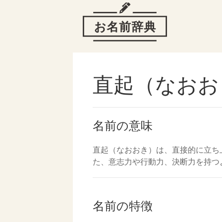
直起（なおお
名前の意味
直起（なおおき）は、直接的に立ち
た、意志力や行動力、決断力を持つ
名前の特徴