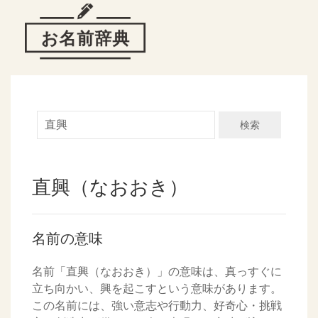
検索
直興（なおおき）
名前の意味
名前「直興（なおおき）」の意味は、真っすぐに
立ち向かい、興を起こすという意味があります。
この名前には、強い意志や行動力、好奇心・挑戦