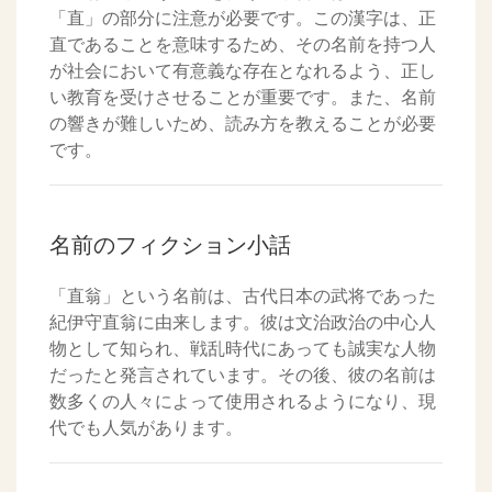
「直」の部分に注意が必要です。この漢字は、正
直であることを意味するため、その名前を持つ人
が社会において有意義な存在となれるよう、正し
い教育を受けさせることが重要です。また、名前
の響きが難しいため、読み方を教えることが必要
です。
名前のフィクション小話
「直翁」という名前は、古代日本の武将であった
紀伊守直翁に由来します。彼は文治政治の中心人
物として知られ、戦乱時代にあっても誠実な人物
だったと発言されています。その後、彼の名前は
数多くの人々によって使用されるようになり、現
代でも人気があります。