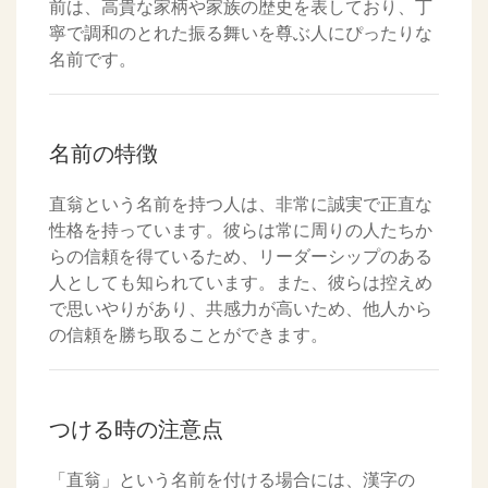
前は、高貴な家柄や家族の歴史を表しており、丁
寧で調和のとれた振る舞いを尊ぶ人にぴったりな
名前です。
名前の特徴
直翁という名前を持つ人は、非常に誠実で正直な
性格を持っています。彼らは常に周りの人たちか
らの信頼を得ているため、リーダーシップのある
人としても知られています。また、彼らは控えめ
で思いやりがあり、共感力が高いため、他人から
の信頼を勝ち取ることができます。
つける時の注意点
「直翁」という名前を付ける場合には、漢字の