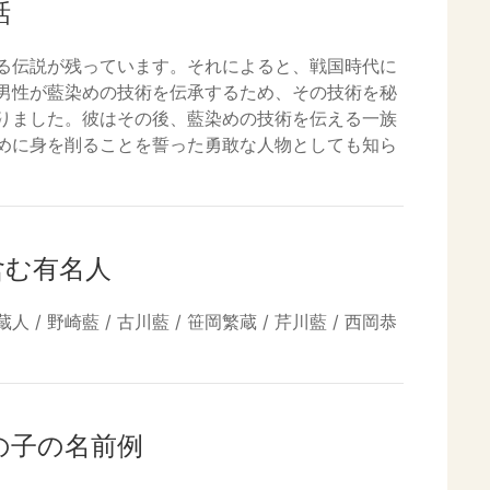
話
る伝説が残っています。それによると、戦国時代に
男性が藍染めの技術を伝承するため、その技術を秘
りました。彼はその後、藍染めの技術を伝える一族
めに身を削ることを誓った勇敢な人物としても知ら
含む有名人
人 / 野崎藍 / 古川藍 / 笹岡繁蔵 / 芹川藍 / 西岡恭
の子の名前例