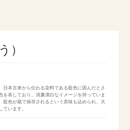
う）
、日本古来から伝わる染料である藍色に因んだとさ
色を表しており、清廉潔白なイメージを持っていま
、藍色が蔵で保存されるという意味も込められ、大
しています。