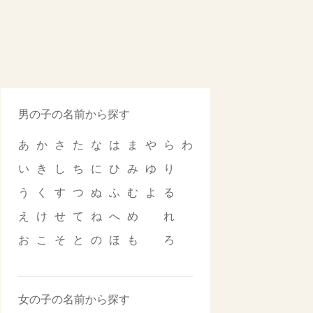
男の子の名前から探す
あ
か
さ
た
な
は
ま
や
ら
わ
い
き
し
ち
に
ひ
み
ゆ
り
う
く
す
つ
ぬ
ふ
む
よ
る
え
け
せ
て
ね
へ
め
れ
お
こ
そ
と
の
ほ
も
ろ
女の子の名前から探す