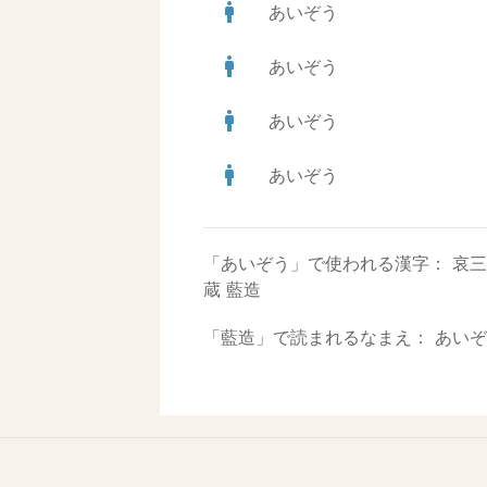
man
あいぞう
man
あいぞう
man
あいぞう
man
あいぞう
「あいぞう」で使われる漢字：
哀三
蔵
藍造
「藍造」で読まれるなまえ：
あいぞ