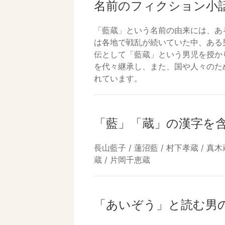
名前のフィクション小
「藍蔵」という名前の由来には、あ
は各地で戦乱が続いていた中、ある
伝として「藍蔵」という男児を授か
を代々継承し、また、国や人々のた
れています。
「藍」「蔵」の漢字を
長山藍子 / 蓮沼藍 / 村下孝蔵 / 真木蔵
蔵 / 片岡千恵蔵
「あいぞう」と読む男