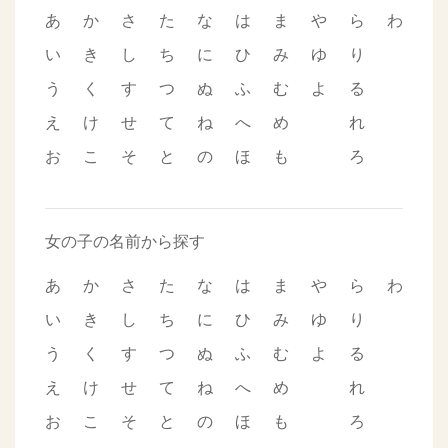
あ
か
さ
た
な
は
ま
や
ら
わ
い
き
し
ち
に
ひ
み
ゆ
り
う
く
す
つ
ぬ
ふ
む
よ
る
え
け
せ
て
ね
へ
め
れ
お
こ
そ
と
の
ほ
も
ろ
女の子の名前から探す
あ
か
さ
た
な
は
ま
や
ら
わ
い
き
し
ち
に
ひ
み
ゆ
り
う
く
す
つ
ぬ
ふ
む
よ
る
え
け
せ
て
ね
へ
め
れ
お
こ
そ
と
の
ほ
も
ろ