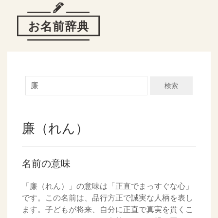
検索
廉（れん）
名前の意味
「廉（れん）」の意味は「正直でまっすぐな心」
です。この名前は、品行方正で誠実な人柄を表し
ます。子どもが将来、自分に正直で真実を貫くこ