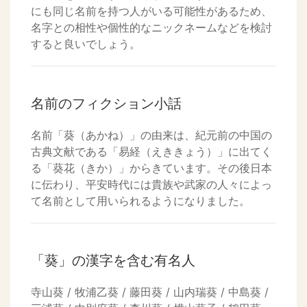
にも同じ名前を持つ人がいる可能性があるため、
名字との相性や個性的なニックネームなどを検討
すると良いでしょう。
名前のフィクション小話
名前「葵（あかね）」の由来は、紀元前の中国の
古典文献である「易経（えききょう）」に出てく
る「葵花（きか）」からきています。その後日本
に伝わり、平安時代には貴族や武家の人々によっ
て名前として用いられるようになりました。
「葵」の漢字を含む有名人
寺山葵 / 牧浦乙葵 / 藤田葵 / 山内瑞葵 / 中島葵 /