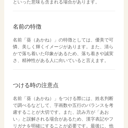
といった意味も含まれる場合があります。
名前の特徴
名前「葵（あかね）」の特徴としては、優美で可
憐、美しく輝くイメージがあります。また、清ら
かで落ち着いた印象があるため、落ち着きや誠実
さ、精神性がある人に向いていると言えます。
つける時の注意点
名前「葵（あかね）」をつける際には、姓名判断
で調べるなどして、字画数や五行のバランスを考
慮することが大切です。また、読み方が「あお
い」と誤解される場合があるため、漢字表記やフ
リガナを明確にすることが必要です。最後に、他