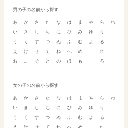
男の子の名前から探す
あ
か
さ
た
な
は
ま
や
ら
わ
い
き
し
ち
に
ひ
み
ゆ
り
う
く
す
つ
ぬ
ふ
む
よ
る
え
け
せ
て
ね
へ
め
れ
お
こ
そ
と
の
ほ
も
ろ
女の子の名前から探す
あ
か
さ
た
な
は
ま
や
ら
わ
い
き
し
ち
に
ひ
み
ゆ
り
う
く
す
つ
ぬ
ふ
む
よ
る
え
け
せ
て
ね
へ
め
れ