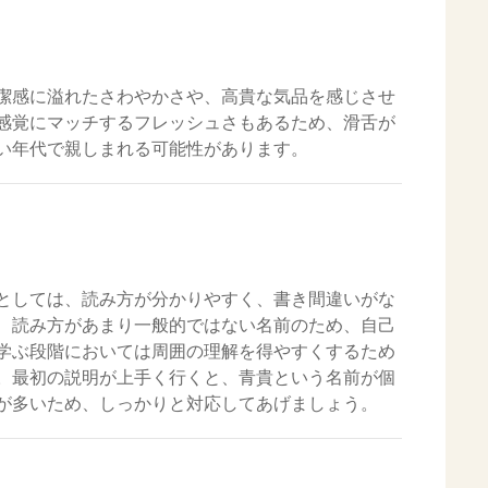
潔感に溢れたさわやかさや、高貴な気品を感じさせ
感覚にマッチするフレッシュさもあるため、滑舌が
い年代で親しまれる可能性があります。
としては、読み方が分かりやすく、書き間違いがな
、読み方があまり一般的ではない名前のため、自己
学ぶ段階においては周囲の理解を得やすくするため
。最初の説明が上手く行くと、青貴という名前が個
が多いため、しっかりと対応してあげましょう。