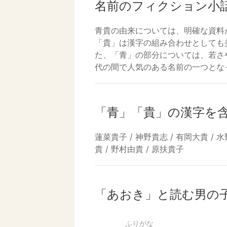
名前のフィクション小
青貴の由来については、明確な資料
「貴」は漢字の組み合わせとしても
た、「青」の部分については、若さ
代の間で人気のある名前の一つとな
「青」「貴」の漢字を
蓮菜貴子 / 神野貴志 / 有岡大貴 / 水
貴 / 野村由貴 / 原扶貴子
「あおき」と読む男の
ふりがな