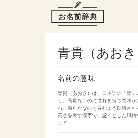
青貴（あおき
名前の意味
青貴（あおき）は、日本語の「青」
り、高貴なものに憧れを持つ意味が
ら、清らかな心を育むよう期待され
高さを表す漢字で、堂々とした風格
ます。