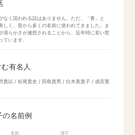
話
がなく謡われる話はありません。ただ、「青」と
美しく、昔から多くの名前に使われてきました。ま
や清らかさが連想されることから、近年特に若い世
っています。
含む有名人
野貴以 / 松尾貴史 / 田島貴男 / 白木美貴子 / 成宮寛
子の名前例
名前
漢字