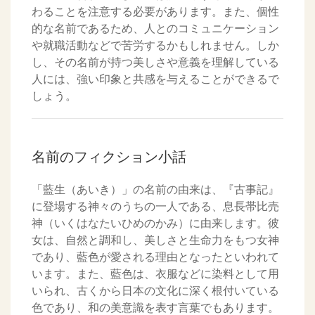
わることを注意する必要があります。また、個性
的な名前であるため、人とのコミュニケーション
や就職活動などで苦労するかもしれません。しか
し、その名前が持つ美しさや意義を理解している
人には、強い印象と共感を与えることができるで
しょう。
名前のフィクション小話
「藍生（あいき）」の名前の由来は、『古事記』
に登場する神々のうちの一人である、息長帯比売
神（いくはなたいひめのかみ）に由来します。彼
女は、自然と調和し、美しさと生命力をもつ女神
であり、藍色が愛される理由となったといわれて
います。また、藍色は、衣服などに染料として用
いられ、古くから日本の文化に深く根付いている
色であり、和の美意識を表す言葉でもあります。