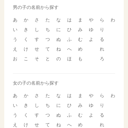
男の子の名前から探す
あ
か
さ
た
な
は
ま
や
ら
わ
い
き
し
ち
に
ひ
み
ゆ
り
う
く
す
つ
ぬ
ふ
む
よ
る
え
け
せ
て
ね
へ
め
れ
お
こ
そ
と
の
ほ
も
ろ
女の子の名前から探す
あ
か
さ
た
な
は
ま
や
ら
わ
い
き
し
ち
に
ひ
み
ゆ
り
う
く
す
つ
ぬ
ふ
む
よ
る
え
け
せ
て
ね
へ
め
れ