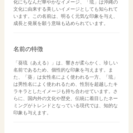
化にちなんだ華やかなイメージ、「琉」は沖縄の
文化に由来する美しいイメージとしても知られて
います。この名前は、明るく元気な印象を与え、
成長と発展を願う意味も込められています。
名前の特徴
「葵琉（あえる）」は、響きが柔らかく、珍しい
名前であるため、個性的な印象を与えます。ま
た、「葵」は女性名によく使われる一方、「琉」
は男性名によく使われるため、性別を超越したキ
ラキラとしたイメージも持ち合わせています。さ
らに、国内外の文化や歴史、伝統に着目したネー
ミングがトレンドとなっている現代では、知的な
印象も与えます。