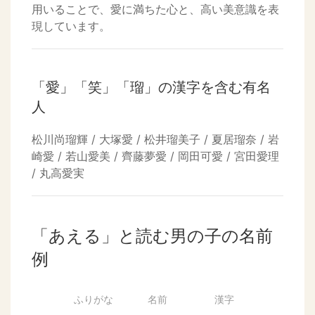
用いることで、愛に満ちた心と、高い美意識を表
現しています。
「愛」「笑」「瑠」の漢字を含む有名
人
松川尚瑠輝 / 大塚愛 / 松井瑠美子 / 夏居瑠奈 / 岩
崎愛 / 若山愛美 / 齊藤夢愛 / 岡田可愛 / 宮田愛理
/ 丸高愛実
「あえる」と読む男の子の名前
例
ふりがな
名前
漢字