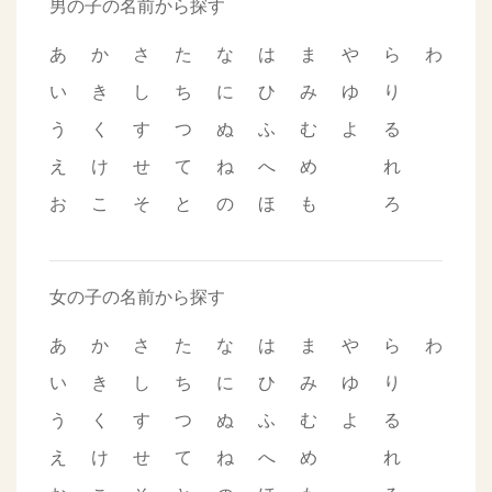
男の子の名前から探す
あ
か
さ
た
な
は
ま
や
ら
わ
い
き
し
ち
に
ひ
み
ゆ
り
う
く
す
つ
ぬ
ふ
む
よ
る
え
け
せ
て
ね
へ
め
れ
お
こ
そ
と
の
ほ
も
ろ
女の子の名前から探す
あ
か
さ
た
な
は
ま
や
ら
わ
い
き
し
ち
に
ひ
み
ゆ
り
う
く
す
つ
ぬ
ふ
む
よ
る
え
け
せ
て
ね
へ
め
れ