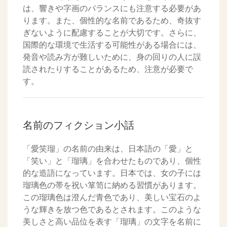
は、響きや字画のバランスにも注意する必要があ
ります。また、個性的な名前であるため、奇抜す
ぎないように配慮することが大切です。さらに、
国際的な環境で生活する可能性がある場合には、
発音や読み方が難しいために、身の回りの人に誤
読されたりすることがあるため、注意が必要で
す。
名前のフィクション小話
「愛笑瑠」の名前の由来は、日本語の「愛」と
「笑い」と「瑠璃」を合わせたものであり、個性
的な造語になっています。日本では、女の子には
瑠璃色の帯を祝い箪笥に納める習慣があります。
この瑠璃色は澄んだ青色であり、美しい宝石のよ
うな輝きを放つ色であるとされます。このような
美しさと高い品位を表す「瑠璃」の文字を名前に