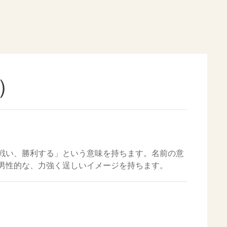
）
戦い、勝利する」という意味を持ちます。名前の意
男性的な、力強く逞しいイメージを持ちます。