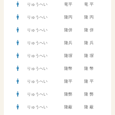
man
りゅうへい
竜平
竜
平
man
りゅうへい
隆丙
隆
丙
man
りゅうへい
隆併
隆
併
man
りゅうへい
隆兵
隆
兵
man
りゅうへい
隆塀
隆
塀
man
りゅうへい
隆幣
隆
幣
man
りゅうへい
隆平
隆
平
man
りゅうへい
隆弊
隆
弊
man
りゅうへい
隆蔽
隆
蔽