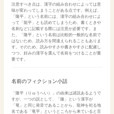
注意すべき点は、漢字の組み合わせによっては意
味が変わってしまうことがある点です。例えば、
「隆平」という名前には、漢字の組み合わせによ
って「龍平」とも読めてしまうため、書くときや
名刺などに記載する際には注意が必要です。ま
た、「隆平」という名前は比較的一般的な名前で
はないため、読み方を間違えられることもありま
す。そのため、読みやすさや書きやすさに配慮し
つつ、好みの漢字を選んで名前をつけることが重
要です。
名前のフィクション小話
「隆平（りゅうへい）」の由来は諸説あるようで
すが、一つの説として、「隆」という漢字が
「竜」と同じ発音であることから、龍神を祀る地
名である「竜平」というところから来ていると言