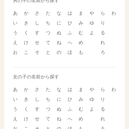
男の子の名前から探す
あ
か
さ
た
な
は
ま
や
ら
わ
い
き
し
ち
に
ひ
み
ゆ
り
う
く
す
つ
ぬ
ふ
む
よ
る
え
け
せ
て
ね
へ
め
れ
お
こ
そ
と
の
ほ
も
ろ
女の子の名前から探す
あ
か
さ
た
な
は
ま
や
ら
わ
い
き
し
ち
に
ひ
み
ゆ
り
う
く
す
つ
ぬ
ふ
む
よ
る
え
け
せ
て
ね
へ
め
れ
お
こ
そ
と
の
ほ
も
ろ