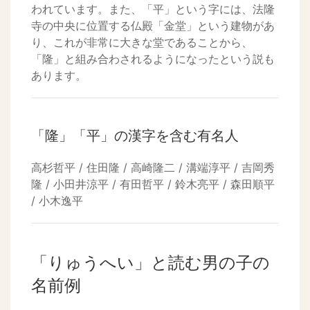
われています。また、「平」という字には、法隆
寺の中央に位置する仏殿「金堂」という建物があ
り、これが非常に大きな堂であることから、
「隆」と組み合わされるようになったという説も
あります。
「隆」「平」の漢字を含む有名人
高杉哲平 / 住田隆 / 高崎隆二 / 溝端淳平 / 吉岡秀
隆 / 小田井涼平 / 有田哲平 / 鈴木亮平 / 森田順平
/ 小木逸平
「りゅうへい」と読む男の子の
名前例