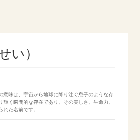
せい）
の意味は、宇宙から地球に降り注ぐ息子のような存
り輝く瞬間的な存在であり、その美しさ、生命力、
られた名前です。