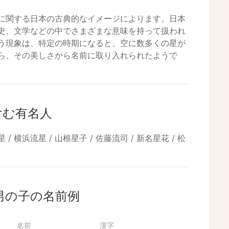
に関する日本の古典的なイメージによります。日本
史、文学などの中でさまざまな意味を持って扱われ
う現象は、特定の時期になると、空に数多くの星が
ら、その美しさから名前に取り入れられたようで
含む有名人
 / 横浜流星 / 山根星子 / 佐藤流司 / 新名星花 / 松
男の子の名前例
名前
漢字