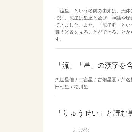
「流星」という名前の由来は、天体
では、流星は星座と並び、神話や歴
てきました。また、「流星群」とい
舞う光景を見ることができることか
す。
「流」「星」の漢字を
久世星佳 / 二宮星 / 古畑星夏 / 芦名星
田七星 / 松川星
「りゅうせい」と読む
ふりがな