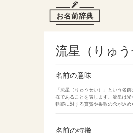
流星（りゅう
名前の意味
「流星（りゅうせい）」という名前
在であることを表します。流星は光
軌跡に対する賞賛や畏敬の念が込め
名前の特徴