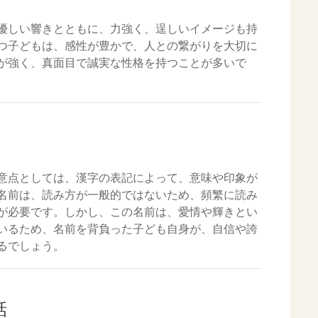
優しい響きとともに、力強く、逞しいイメージも持
つ子どもは、感性が豊かで、人との繋がりを大切に
が強く、真面目で誠実な性格を持つことが多いで
意点としては、漢字の表記によって、意味や印象が
名前は、読み方が一般的ではないため、頻繁に読み
が必要です。しかし、この名前は、愛情や輝きとい
いるため、名前を背負った子ども自身が、自信や誇
るでしょう。
話