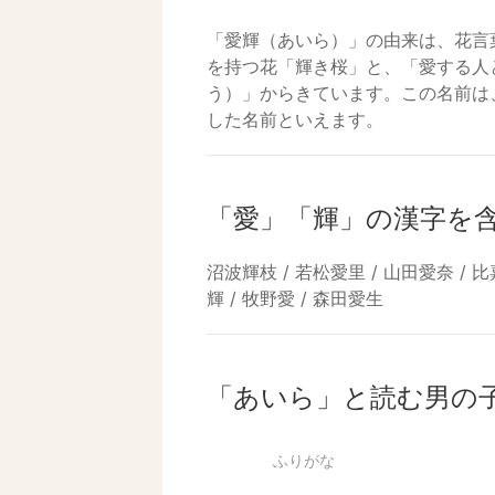
「愛輝（あいら）」の由来は、花言
を持つ花「輝き桜」と、「愛する人
う）」からきています。この名前は
した名前といえます。
「愛」「輝」の漢字を
沼波輝枝 / 若松愛里 / 山田愛奈 / 比
輝 / 牧野愛 / 森田愛生
「あいら」と読む男の
ふりがな