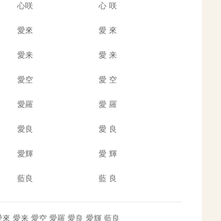
心咲
心
咲
愛來
愛
來
愛来
愛
来
愛空
愛
空
愛羅
愛
羅
愛良
愛
良
愛輝
愛
輝
藍良
藍
良
愛來
愛来
愛空
愛羅
愛良
愛輝
藍良