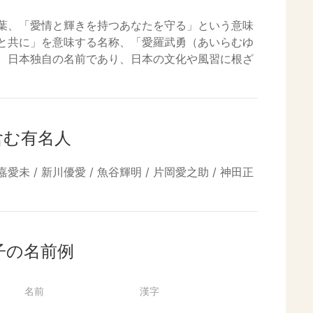
葉、「愛情と輝きを持つあなたを守る」という意味
と共に」を意味する名称、「愛羅武勇（あいらむゆ
、日本独自の名前であり、日本の文化や風習に根ざ
含む有名人
嘉愛未 / 新川優愛 / 魚谷輝明 / 片岡愛之助 / 神田正
子の名前例
名前
漢字