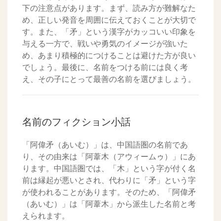
下の注意点があります。まず、読み方が難解なた
め、正しい発音を周囲に伝えておくことが大切で
す。また、「矛」という漢字がカッコいい印象を
与える一方で、戦いや勇気のイメージが強いた
め、あまり積極的につけることは避けた方が良い
でしょう。最後に、名前をつける前には良く考
え、その子にとって最善の名前を選びましょう。
名前のフィクション小話
「阿偉矛（あいむ）」は、中国語圏の名前であ
り、その由来は「阿葦木（アウィームゥ）」にあ
ります。中国語圏では、「木」という字が付く名
前は縁起が悪いとされ、代わりに「矛」という字
が使われることがあります。そのため、「阿偉矛
（あいむ）」は「阿葦木」から派生した名前と考
えられます。